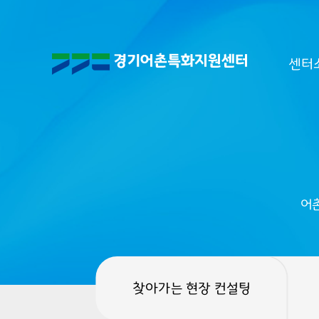
센터
어
찾아가는 현장 컨설팅