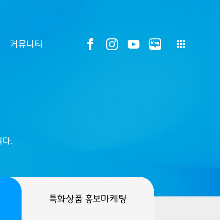
커뮤니티
다.
특화상품 홍보마케팅