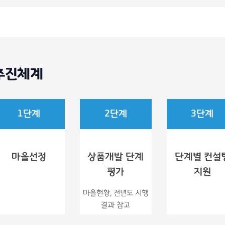
추진체계
1단계
2단계
3단계
마을선정
상품개발 단계
단계별 컨설
평가
지원
마을현황, 전년도 시행
결과 참고