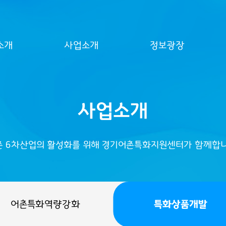
소개
사업소개
정보광장
사업소개
촌 6차산업의 활성화를 위해 경기어촌특화지원센터가 함께합니
어촌특화역량강화
특화상품개발