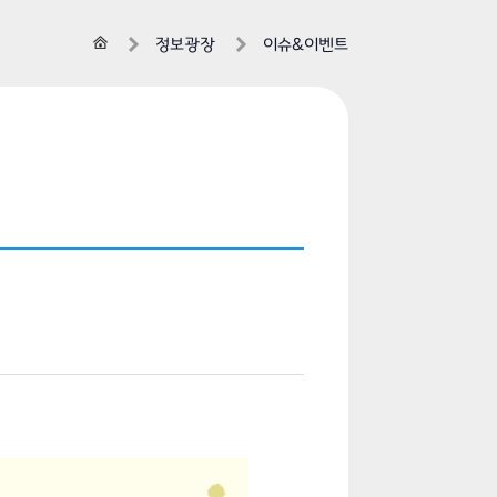
홈
정보광장
이슈&이벤트