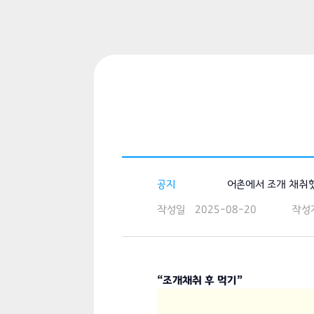
공지
어촌에서 조개 채취했
작성일
2025-08-20
작성
“조개채취 후 먹기”