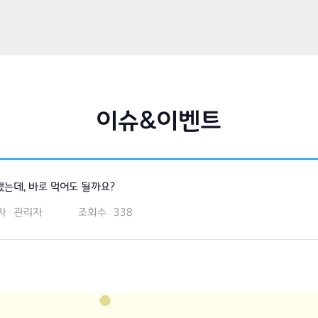
이슈&이벤트
는데, 바로 먹어도 될까요?
자
관리자
조회수
338