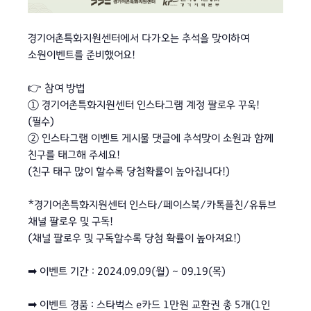
⠀
경기어촌특화지원센터에서 다가오는 추석을 맞이하여
소원이벤트를 준비했어요!
⠀
👉 참여 방법
① 경기어촌특화지원센터 인스타그램 계정 팔로우 꾸욱!
(필수)
② 인스타그램 이벤트 게시물 댓글에 추석맞이 소원과 함께
친구를 태그해 주세요!
(친구 태구 많이 할수록 당첨확률이 높아집니다!)
⠀⠀
*경기어촌특화지원센터 인스타/페이스북/카톡플친/유튜브
채널 팔로우 및 구독!
(채널 팔로우 및 구독할수록 당첨 확률이 높아져요!)
⠀
➡ 이벤트 기간 : 2024.09.09(월) ~ 09.19(목)
⠀
➡ 이벤트 경품 : 스타벅스 e카드 1만원 교환권 총 5개(1인