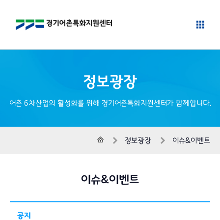
정보광장
어촌 6차산업의 활성화를 위해 경기어촌특화지원센터가 함께합니다.
홈
정보광장
이슈&이벤트
이슈&이벤트
공지