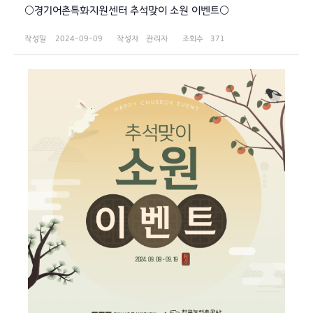
🌕경기어촌특화지원센터 추석맞이 소원 이벤트🌕
작성일
2024-09-09
작성자
관리자
조회수
371