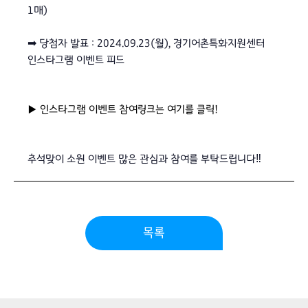
1매)
⠀
➡ 당첨자 발표 : 2024.09.23(월), 경기어촌특화지원센터
인스타그램 이벤트 피드
⠀⠀
▶ 인스타그램 이벤트 참여링크는 여기를 클릭!
⠀
추석맞이 소원 이벤트 많은 관심과 참여를 부탁드립니다‼
목록