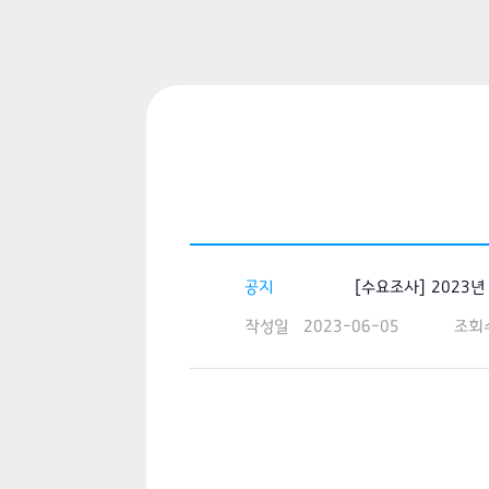
공지
[수요조사] 2023
작성일
2023-06-05
조회