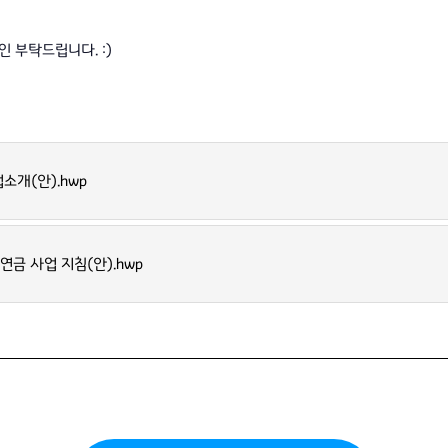
 부탁드립니다. :)
소개(안).hwp
연금 사업 지침(안).hwp